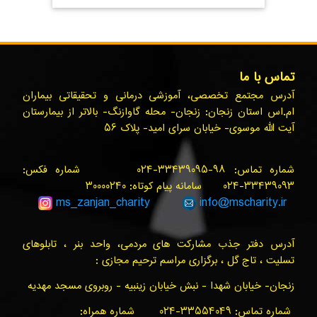
تماس با ما
آدرس مجتمع تخصصی، آموزشی درمانی و تحقیقاتی بیماران
ام.اس استان زنجان: زنجان- محله گاوازنگ- بالاتر از بیمارستان
آیت الله موسوی- خیابان سرای امید- پلاک ۵۶
شماره تماس: ۹۸-۳۳۴۳۹۰۹۵-۰۲۴ شماره فکس:
۳۳۴۳۹۰۹۳-۰۲۴ سامانه پیام کوتاه: ۳۰۰۰۰۲۴۰
ms_zanjan
_charity
info@
mscharity.ir
آدرس دفتر جذب مشارکت های مردمی، واحد بنر ، تابلوهای
تسلیت ، تاج گل ، برگزاری مراسم ترحیم مجازی :
زنجان- خیابان شهدا - نبش خیابان زینبیه - روبروی مسجد مهدیه
شماره تماس: ۳۳۵۵۴۰۴۹-۰۲۴ شماره همراه: