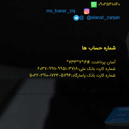
۰۹۰۲۵۴۱۰۱۶۰
ms_baner_znj
@elanat_zanjan@
شماره حساب ها
آسان پرداخت: #۱۶*۷*۷۳۳*
شماره کارت بانک ملی:۳۷۱۸-۹۹۵۱-۹۹۱۱-۶۰۳۷
شماره کارت بانک پاسارگاد:۵۷۹۴-۱۷۲۴-۲۹۱۰-۵۰۲۲