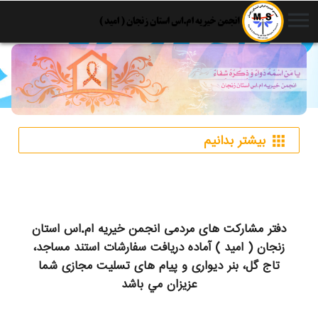
menu
بیشتر بدانیم
apps
دفتر مشارکت های مردمی انجمن خیریه ام.اس استان
زنجان ( امید ) آماده دريافت سفارشات استند مساجد،
تاج گل، بنر دیواری و پیام های تسلیت مجازی شما
عزیزان مي باشد