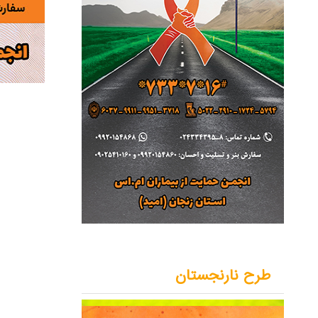
طرح نارنجستان