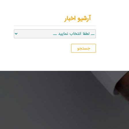
آرشیو اخبار
جستجو