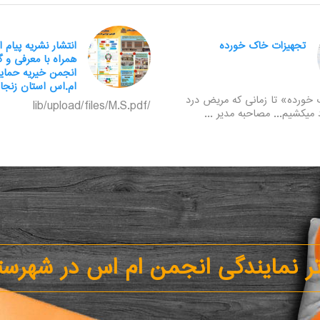
تجهیزات خاک خورده
انتشار نشریه پیام 
همراه با معرفی و 
انجمن خیریه حمایت
ام.اس استان زنجا
خورده» تا زمانی که مریض درد
/lib/upload/files/M.S.pdf
 میکشیم... مصاحبه مدیر ...
ر نمایندگی انجمن ام اس در شهرستا