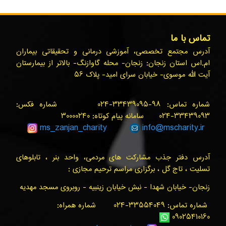
تماس با ما
آدرس مجتمع تخصصی، آموزشی درمانی و تحقیقاتی بیماران
ام.اس استان زنجان: زنجان- محله گاوازنگ- بالاتر از بیمارستان
آیت الله موسوی- خیابان سرای امید- پلاک ۵۶
شماره تماس: ۹۸-۳۳۴۳۹۰۹۵-۰۲۴ شماره فکس:
۳۳۴۳۹۰۹۳-۰۲۴ سامانه پیام کوتاه: ۳۰۰۰۰۲۴۰
ms_zanjan
_charity
info@
mscharity.ir
آدرس دفتر جذب مشارکت های مردمی، واحد بنر ، تابلوهای
تسلیت ، تاج گل ، برگزاری مراسم ترحیم مجازی :
زنجان- خیابان شهدا - نبش خیابان زینبیه - روبروی مسجد مهدیه
شماره تماس: ۳۳۵۵۴۰۴۹-۰۲۴ شماره همراه:
۰۹۰۲۵۴۱۰۱۶۰