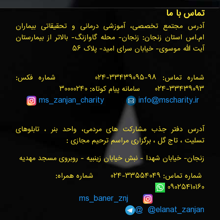
تماس با ما
آدرس مجتمع تخصصی، آموزشی درمانی و تحقیقاتی بیماران
ام.اس استان زنجان: زنجان- محله گاوازنگ- بالاتر از بیمارستان
آیت الله موسوی- خیابان سرای امید- پلاک ۵۶
شماره تماس: ۹۸-۳۳۴۳۹۰۹۵-۰۲۴ شماره فکس:
۳۳۴۳۹۰۹۳-۰۲۴ سامانه پیام کوتاه: ۳۰۰۰۰۲۴۰
ms_zanjan
_charity
info@
mscharity.ir
آدرس دفتر جذب مشارکت های مردمی، واحد بنر ، تابلوهای
تسلیت ، تاج گل ، برگزاری مراسم ترحیم مجازی :
زنجان- خیابان شهدا - نبش خیابان زینبیه - روبروی مسجد مهدیه
شماره تماس: ۳۳۵۵۴۰۴۹-۰۲۴ شماره همراه:
۰۹۰۲۵۴۱۰۱۶۰
ms_baner_znj
@elanat_zanjan@