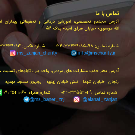
تماس با ما
آدرس مجتمع تخصصی، آموزشی درمانی و تحقیقاتی بیماران ام.ا
الله موسوی- خیابان سرای امید- پلاک ۵۶
شماره تماس: ۹۸-۳۳۴۳۹۰۹۵-۰۲۴ شماره فکس: ۳۳۴۳۹۰۹۳-۰۲۴ سامانه پیام کوتاه: ۳۰۰۰۰۲۴۰
ms_zanjan
_charity
info@
mscharity.ir
آدرس دفتر جذب مشارکت های مردمی، واحد بنر ، تابلوهای تسلیت ، ت
زنجان- خیابان شهدا - نبش خیابان زینبیه - روبروی مسجد مهدیه
شماره تماس: ۳۳۵۵۴۰۴۹-۰۲۴ شماره همراه: ۰۹۰۲۵۴۱۰۱۶۰
ms_baner_znj
@elanat_zanjan@