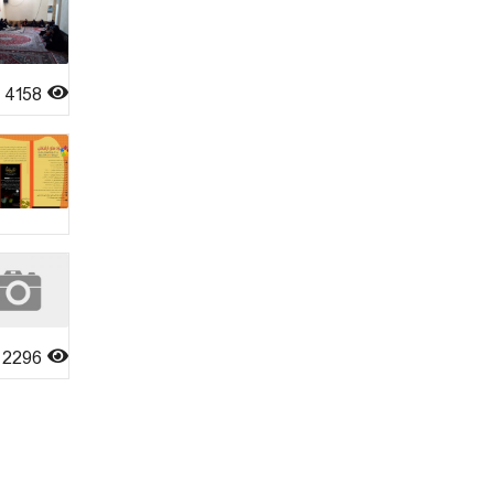
4158
2296