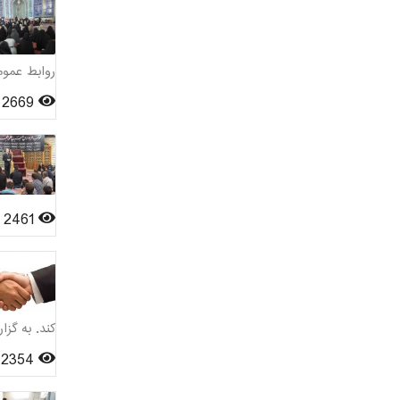
روابط عموم
2669
2461
کند. به گز
2354