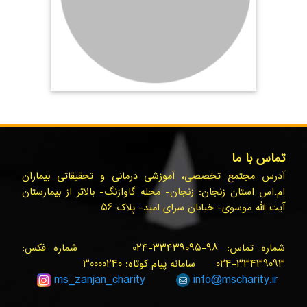
تماس با ما
آدرس مجتمع تخصصی، آموزشی درمانی و تحقیقاتی بیماران
ام.اس استان زنجان: زنجان- محله گاوازنگ- بالاتر از بیمارستان
آیت الله موسوی- خیابان سرای امید- پلاک ۵۶
شماره تماس: ۹۸-۳۳۴۳۹۰۹۵-۰۲۴ شماره فکس:
۳۳۴۳۹۰۹۳-۰۲۴ سامانه پیام کوتاه: ۳۰۰۰۰۲۴۰
ms_zanjan
_charity
info@
mscharity.ir