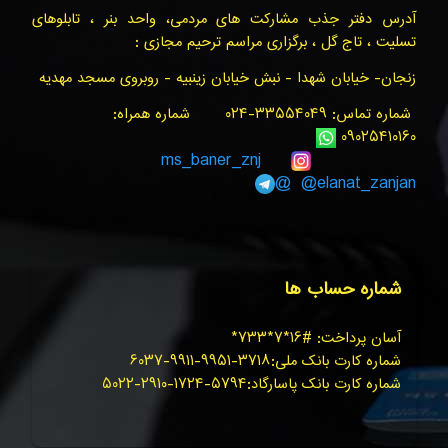
آدرس دفتر جذب مشارکت های مردمی، واحد بنر ، تابلوهای
تسلیت ، تاج گل ، برگزاری مراسم ترحیم مجازی :
زنجان- خیابان شهدا - نبش خیابان زینبیه - روبروی مسجد مهدیه
شماره تماس: ۳۳۵۵۴۰۴۹-۰۲۴ شماره همراه:
۰۹۰۲۵۴۱۰۱۶۰
ms_baner_znj
@elanat_zanjan@
شماره حساب ها
آسان پرداخت: #۱۶*۷*۷۳۳*
شماره کارت بانک ملی:۳۷۱۸-۹۹۵۱-۹۹۱۱-۶۰۳۷
شماره کارت بانک پاسارگاد:۵۷۹۴-۱۷۲۴-۲۹۱۰-۵۰۲۲