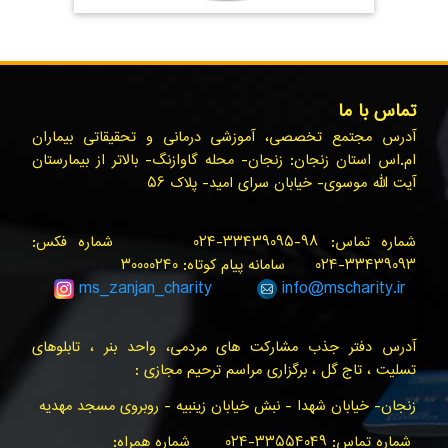
تماس با ما
آدرس مجتمع تخصصی، آموزشی درمانی و تحقیقاتی بیماران
ام.اس استان زنجان: زنجان- محله گاوازنگ- بالاتر از بیمارستان
آیت الله موسوی- خیابان سرای امید- پلاک ۵۶
شماره تماس: ۹۸-۳۳۴۳۹۰۹۵-۰۲۴ شماره فکس:
۳۳۴۳۹۰۹۳-۰۲۴ سامانه پیام کوتاه: ۳۰۰۰۰۲۴۰
ms_zanjan
_charity
info@
mscharity.ir
آدرس دفتر جذب مشارکت های مردمی، واحد بنر ، تابلوهای
تسلیت ، تاج گل ، برگزاری مراسم ترحیم مجازی :
زنجان- خیابان شهدا - نبش خیابان زینبیه - روبروی مسجد مهدیه
شماره تماس: ۳۳۵۵۴۰۴۹-۰۲۴ شماره همراه: