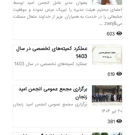
بعنوان مدیر عامل انجمن امید توسط
اعضای محترم هیئت مدیره را تبریک عرض نموده و موفقیت
جنابعالی را در خدمت به همیاران عزیز از خداوند متعال مسئلت
می&zwnj ...
603
عملکرد کمیته‌های تخصصی در سال
1403
عملکرد کمیته‌های تخصصی در سال 1403
619
برگزاری مجمع عمومی انجمن امید
زنجان
برگزاری مجمع عمومی انجمن امید زنجان
۲۰ تیر ۱۴۰۴
381