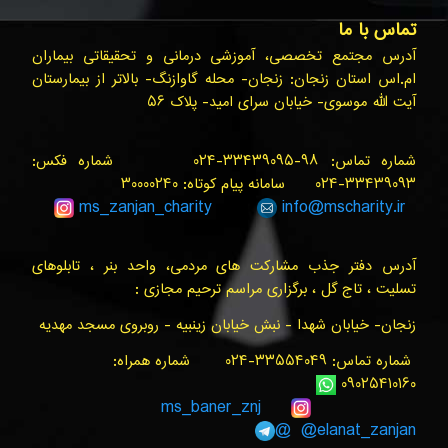
تماس با ما
آدرس مجتمع تخصصی، آموزشی درمانی و تحقیقاتی بیماران
ام.اس استان زنجان: زنجان- محله گاوازنگ- بالاتر از بیمارستان
آیت الله موسوی- خیابان سرای امید- پلاک ۵۶
شماره تماس: ۹۸-۳۳۴۳۹۰۹۵-۰۲۴ شماره فکس:
۳۳۴۳۹۰۹۳-۰۲۴ سامانه پیام کوتاه: ۳۰۰۰۰۲۴۰
ms_zanjan
_charity
info@
mscharity.ir
آدرس دفتر جذب مشارکت های مردمی، واحد بنر ، تابلوهای
تسلیت ، تاج گل ، برگزاری مراسم ترحیم مجازی :
زنجان- خیابان شهدا - نبش خیابان زینبیه - روبروی مسجد مهدیه
شماره تماس: ۳۳۵۵۴۰۴۹-۰۲۴ شماره همراه:
۰۹۰۲۵۴۱۰۱۶۰
ms_baner_znj
@elanat_zanjan@