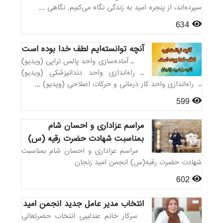
سپرده‌اند، از پنجره امید به زندگی نگاه می‌کنیم. نگاهی ...
634
آنچه توانسته‌ایم لطف خدا بوده است
ـ آماده‌سازی واحد پالس تراپی (ویدیو)
ـ راه‌اندازی واحد دندانپزشکی (ویدیو)
ـ راه‌اندازی واحد کار درمانی و حرکات اصلاحی (ویدیو) ...
599
مراسم عزاداری و احسان شام
بمناسبت شهادت حضرت رقیه (س)
مراسم عزاداری و احسان شام بمناسبت
شهادت حضرت رقیه(س) انجمن امید زنجان
602
انتخاب مدیر عامل جدید انجمن امید
سرکار خانم عندلیبی انتخاب حضرتعالی