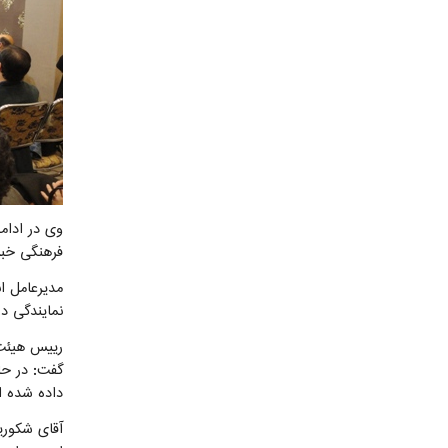
وی در ادام
فرهنگی خبر 
مدیرعامل ا
نمایندگی د
داده شده 