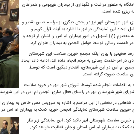
امتگاه به منظور مراقبت و نگهداری از بیماران غیربومی و همراهان
مه ریزی شده است.
 شهر شهرستان ابهر نیز در بخش دیگری از مراسم ضمن تقدیر و
مل ایجاد این نمایندگی در ابهر با اشاره به آیات قرآن کریم و
ه معصوم (ع) تسهیل در امور بیماران ام اس را نشان از توجه و
مر خدمت رسانی توسط عوامل انجمن به بیماران عنوان کرد.
ضا فخیمی با بیان اینکه مجمع خیرین سلامت این شهرستان
دی در امر خدمت رسانی به مردم انجام داده اند، ادامه داد: ایجاد
نجمن ام اس در این شهرستان، افتخار دیگری است که توسط
ن سلامت صورت گرفته است.
ه به اقدامات انجام شده توسط شورای شهر ابهر در حوزه سلامت
 شورای شهر شهرستان ابهر در راستای فعال سازی انجمن ام اس در این شهرستا
 شاهانی در بخشی از این مراسم با اشاره به سرویس دهی خاص به بیماران ام ا
یرین سلامت شهرستان نمایندگی انجمن خیریه کمک به بیماران ام اس در ا
یرین سلامت شهرستان ابهر تاکید کرد: این نمایندگی زیر نظر
ه کمک به بیماران ام اس استان زنجان فعالیت خواهد کرد.