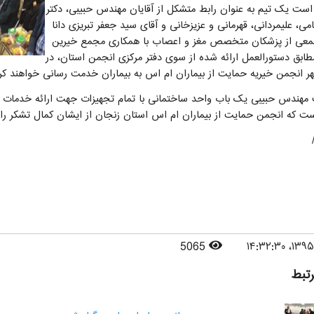
ر است یک تیم به عنوان رابط متشکل از آقایان مهندس حبیبی، دکتر
می، علیمردانی، قهرمانی و عزیزخانی و آقای سید جعفر تبریزی دانا
جمعی از پزشکان متخصص مغز و اعصاب با همکاری مجمع خیرین
ابق دستورالعمل ارائه شده از سوی دفتر مرکزی انجمن استان، در
بهر انجمن خیریه حمایت از بیماران ام اس به بیماران خدمت رسانی خواهند کر
مهندس حبیبی یک باب واحد ساختمانی با تمام تجهیزات جهت ارائه خدمات به ب
است که انجمن حمایت از بیماران ام اس استان زنجان از ایشان کمال تشکر را 
5065
رتبط