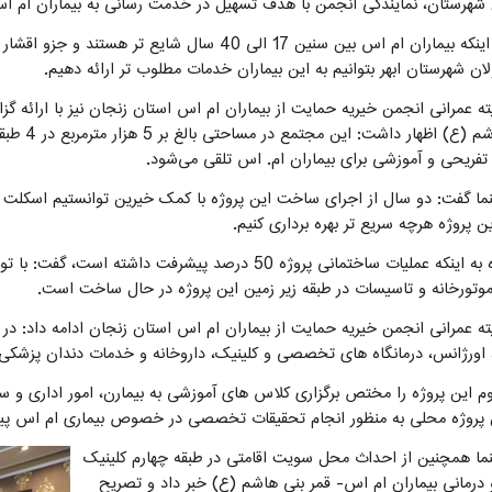
شهرستان، نمایندگی انجمن با هدف تسهیل در خدمت رسانی به بیماران ام اس
وی با بیان اینکه بیماران ام اس بین سنین 17 الی 40
ن شهرستان ابهر بتوانیم به این بیماران خدمات مطلوب تر ارائه دهیم.
ه عمرانی انجمن خیریه حمایت از بیماران ام اس استان زنجان نیز با ارائه گ
قمر بنی 
تفریحی و آموزشی برای بیماران ام. اس تلقی می‌شود.
ا گفت: دو سال از اجرای ساخت این پروژه با کمک خیرین توانستیم اسکلت و س
این پروژه هرچه سریع تر بهره برداری کنیم.
وی با اشاره به اینکه عملیات ساختمانی پروژه 50 درصد پیش
ورخانه و تاسیسات در طبقه زیر زمین این پروژه در حال ساخت است.
ه عمرانی انجمن خیریه حمایت از بیماران ام اس استان زنجان ادامه داد: د
 اورژانس، درمانگاه های تخصصی و کلینیک، داروخانه و خدمات دندان پز
ن پروژه محلی به منظور انجام تحقیقات تخصصی در خصوص بیماری ام اس پ
ا همچنین از احداث محل سویت اقامتی در طبقه چهارم کلینیک
مانی بیماران ام اس- قمر بنی هاشم (ع) خبر داد و تصریح