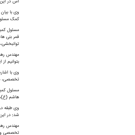
اس در این 
کمک مسئولا
مسئول کمیت
توانبخشی، 
مهندس رهنم
بتوانیم از 
تخصصی، موت
مسئول کمیت
هاشم (ع)،
شد: در ای
مهندس رهنم
تخصصی و در