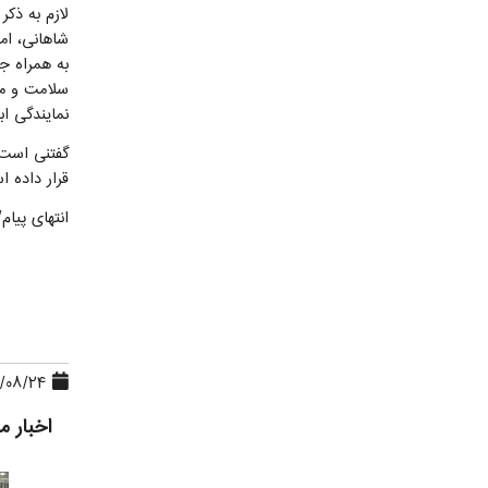
لازم به ذک
شاهانی، اما
به همراه 
سلامت و مط
نمایندگی ا
گفتنی است 
قرار داده 
انتهای پیام/
۱۳۹۵/۰۸/۲۴، ۱۴:۳۲:۳۰
اخبار م