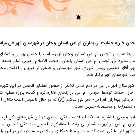
نجمن خیریه حمایت از بیماران ام اس استان زنجان در شهرستان ابهر طی مرا
وابط عمومی انجمن ام اس استان زنجان این مراسم با حضور رییس و اعضای
 و مدیرعامل انجمن ام اس استان زنجان، حجت الاسلام رحیمی امام جمعه
هر، آقای فخیمی رییس شورای شهر شهرستان و جمعی از خیرین و اعضای مج
ت شهرستان ابهر برگزار شد.
شهرستان ابهر در این مراسم ضمن تشکر از حضور اعضای انجمن در این شهرس
ر حال احداث توسط انجمن ام اس در زنجان اشاره کرد و گفت: پروژه عظیم کل
رمانی بیماران ام اس- قمر بنی هاشم (ع) که در حال تاسیس است نشان ا
، دلسوزانه و مخلصانه خیرین است.
م رحیمی با اشاره به اینکه ایجاد نمایندگی انجمن در این شهرستان یکی از نی
ران ام اس در ابهر به شمار می رفت، اضافه کرد: تاسیس نمایندگی انجمن ام
ابهر کار مبارکی است که امیدواریم با همکاری و تلاش مسئولان امر در این راه