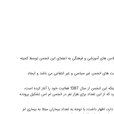
 کلاس های آموزشی و فرهنگی به اعضای این انجمن توسط کمیته
لیت های انجمن غیر سیاسی و غیر انتفاعی می باشد و ایجاد
رییس هیئت مدیره انجمن خیریه حمایت از بیماران ام اس استان زنجان نیز با اشاره به اینکه این انجمن از سال 1387 فعالیت خود را آغاز کرده است،
 و 500 بیمار مبتلا به ام اس وجود دارد که از این تعداد برای هزار نفر در انجمن ام اس تشکیل پرونده
الی 250 نفر مبتلا به این بیماری وجود دارد، اظهار داشت: با توجه به تعداد بیماران مبتلا به بیماری ام