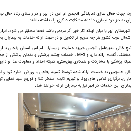
رد: جهت فعال سازی نمایندگی انجمن ام اس در ابهر و در راستای رفاه حال بی
ران به جز درد بیماری دغدغه مشکلات دیگری را نداشته باشند.
شهرستان ابهر با بیان اینکه کار خیر اگر مردمی باشد قطعا محقق می شود، ابر
مال غرب کشور هر چه سریع تر تکمیل و در جهت ارائه خدمات به بیماران به ب
ج خانی مدیرعامل انجمن خیریه حمایت از بیماران ام اس استان زنجان با ارا
مختلف، گفت: ارائه دارو و
MRI
، خدمات چشم پزشکی و دندان پزشکی از جمله
یته پزشکی با مشارکت و همکاری بهزیستی، کمیته امداد و معاونت غذا و دارو
انی همچنین به خدمات ارائه شده توسط کمیته رفاهی و ورزش اشاره کرد و ادام
اران، برگزاری کلاس های یوگا و توزیع کارت استخر شنا و توزیع سبد غذایی ت
ماران این خدمات در ابهر نیز به بیماران ارائه خواهد شد.